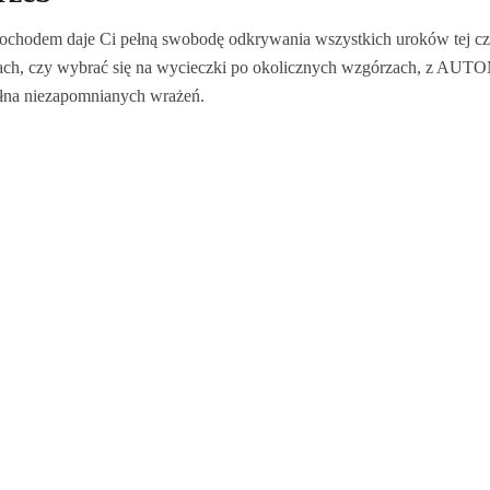
ochodem daje Ci pełną swobodę odkrywania wszystkich uroków tej czę
ch, czy wybrać się na wycieczki po okolicznych wzgórzach, z AUTOM
ełna niezapomnianych wrażeń.