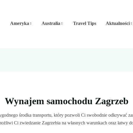
Ameryka
Australia
Travel Tips
Aktualności
Wynajem samochodu Zagrzeb
wygodnego środka transportu, który pozwoli Ci swobodnie odkrywać zar
żliwi Ci zwiedzanie Zagrzebia na własnych warunkach oraz łatwy dostęp