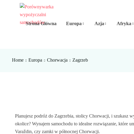
Strona Główna
Europa
Azja
Afryka
Home
Europa
Chorwacja
Zagrzeb
Planujesz podróż do Zagrzebia, stolicy Chorwacji, i szukasz 
okolice? Wynajem samochodu to idealne rozwiązanie, które umo
Varaždin, czy zamki w północnej Chorwacji.