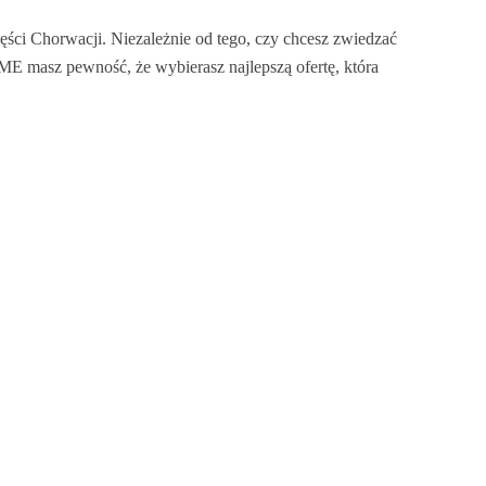
ści Chorwacji. Niezależnie od tego, czy chcesz zwiedzać
E masz pewność, że wybierasz najlepszą ofertę, która