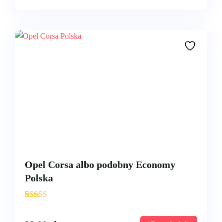
Opel Corsa albo podobny Economy
Polska
'
3