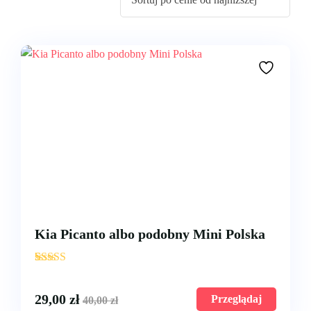
Wrocław
Kia Picanto albo podobny Mini Polska
'
3
29,00
zł
Przeglądaj
40,00
zł