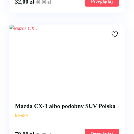
32,00
zł
Przeglądaj
40,00
zł
Mazda CX-3 albo podobny SUV Polska
'
3
Przeglądaj