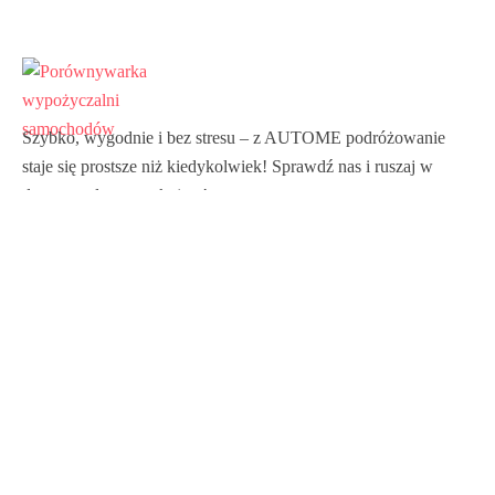
Szybko, wygodnie i bez stresu – z AUTOME podróżowanie
staje się prostsze niż kiedykolwiek! Sprawdź nas i ruszaj w
drogę z pełnym spokojem!
Linkedin