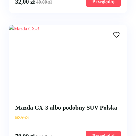
32,00
zł
Przeglądaj
40,00
zł
Mazda CX-3 albo podobny SUV Polska
'
3
Przeglądaj