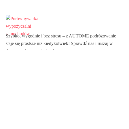
Szybko, wygodnie i bez stresu – z AUTOME podróżowanie
staje się prostsze niż kiedykolwiek! Sprawdź nas i ruszaj w
drogę z pełnym spokojem!
Linkedin