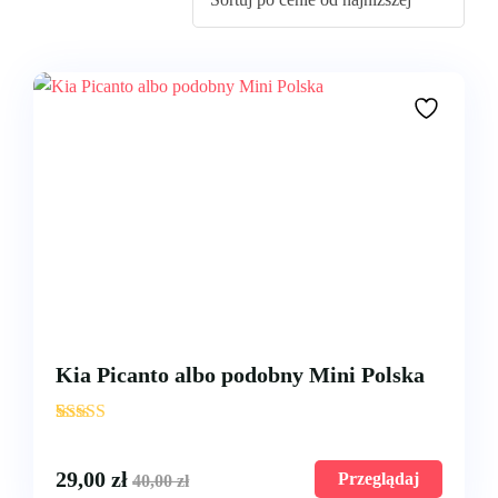
Wrocław
Kia Picanto albo podobny Mini Polska
'
3
29,00
zł
Przeglądaj
40,00
zł