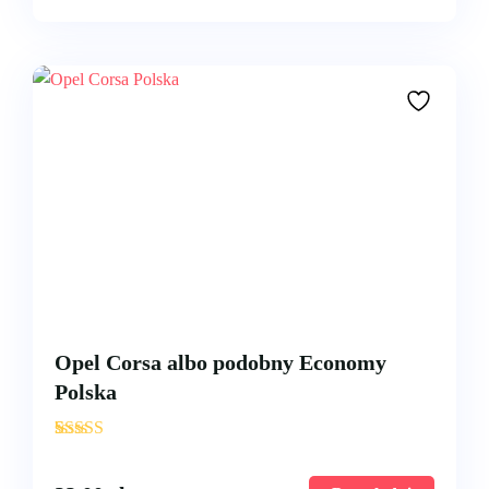
Opel Corsa albo podobny Economy
Polska
'
3