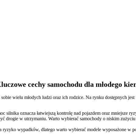
? Kluczowe cechy samochodu dla młodego kie
e sobie wielu młodych ludzi oraz ich rodzice. Na rynku dostępnych jest
oc silnika oznacza łatwiejszą kontrolę nad pojazdem oraz mniejsze ry
yć drogie w utrzymaniu. Warto wybierać samochody o niskim zużyciu 
 na ryzyko wypadków, dlatego warto wybierać modele wyposażone w p