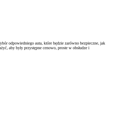
ór odpowiedniego auta, które będzie zarówno bezpieczne, jak
ażyć, aby były przystępne cenowo, proste w obsłudze i