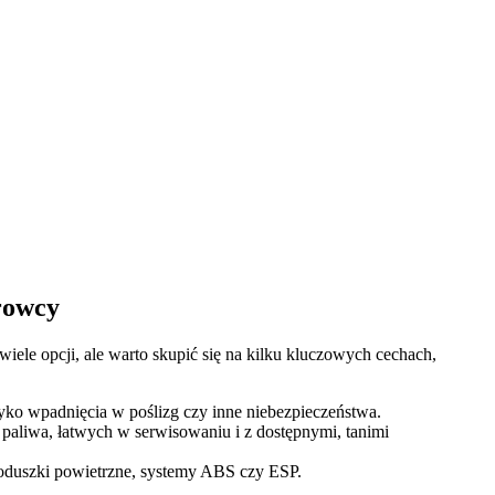
rowcy
 wiele opcji, ale warto skupić się na kilku kluczowych cechach,
zyko wpadnięcia w poślizg czy inne niebezpieczeństwa.
paliwa, łatwych w serwisowaniu i z dostępnymi, tanimi
oduszki powietrzne, systemy ABS czy ESP.