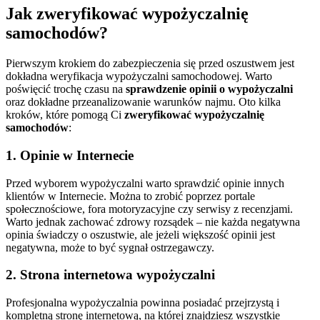
Jak zweryfikować wypożyczalnię
samochodów?
Pierwszym krokiem do zabezpieczenia się przed oszustwem jest
dokładna weryfikacja wypożyczalni samochodowej. Warto
poświęcić trochę czasu na
sprawdzenie opinii o wypożyczalni
oraz dokładne przeanalizowanie warunków najmu. Oto kilka
kroków, które pomogą Ci
zweryfikować wypożyczalnię
samochodów
:
1. Opinie w Internecie
Przed wyborem wypożyczalni warto sprawdzić opinie innych
klientów w Internecie. Można to zrobić poprzez portale
społecznościowe, fora motoryzacyjne czy serwisy z recenzjami.
Warto jednak zachować zdrowy rozsądek – nie każda negatywna
opinia świadczy o oszustwie, ale jeżeli większość opinii jest
negatywna, może to być sygnał ostrzegawczy.
2. Strona internetowa wypożyczalni
Profesjonalna wypożyczalnia powinna posiadać przejrzystą i
kompletną stronę internetową, na której znajdziesz wszystkie