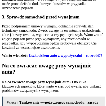
może prowadzić do dodatkowych kosztów w przypadku
uszkodzenia pojazdu.
3. Sprawdź samochód przed wynajmem
Przed podpisaniem umowy wynajmu dokładnie sprawdź stan
techniczny samochodu. Zwróć uwagę na ewentualne uszkodzenia,
takie jak zarysowania, wgniecenia czy pęknięcia szyb. Warto zrobić
zdjęcia pojazdu przed jego wynajmem, aby mieć dowód w
przypadku, gdy wypożyczalnia będzie próbowała obciążyć Cię
kosztami za wcześniejsze uszkodzenia.
Warto wiedzieć:
Uszkodziłem auto z wypożyczalni – co zrobić?
Na co zwracać uwagę przy wynajmie
auta?
Na co zwracać uwagę przy wynajmie auta
? Oto kilka
kluczowych aspektów, które warto wziąć pod uwagę, aby uniknąć
problemów związanych z wynajmem:
Więcej
Tankowanie wypożyczonego samochodu - zasady