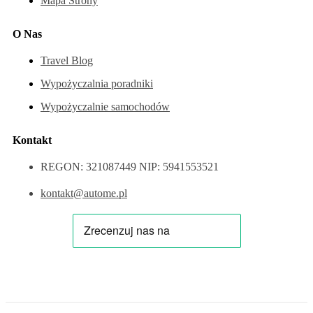
Mapa Strony
O Nas
Travel Blog
Wypożyczalnia poradniki
Wypożyczalnie samochodów
Kontakt
REGON: 321087449 NIP: 5941553521
kontakt@autome.pl