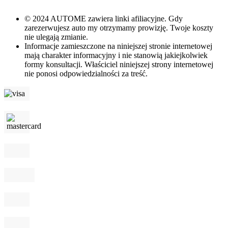
© 2024 AUTOME zawiera linki afiliacyjne. Gdy
zarezerwujesz auto my otrzymamy prowizję. Twoje koszty
nie ulegają zmianie.
Informacje zamieszczone na niniejszej stronie internetowej
mają charakter informacyjny i nie stanowią jakiejkolwiek
formy konsultacji. Właściciel niniejszej strony internetowej
nie ponosi odpowiedzialności za treść.