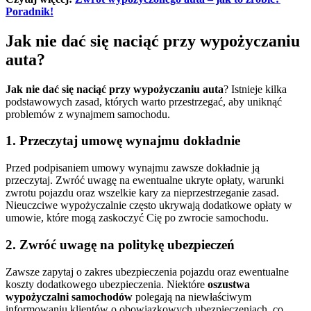
Poradnik!
Jak nie dać się naciąć przy wypożyczaniu
auta?
Jak nie dać się naciąć przy wypożyczaniu auta
? Istnieje kilka
podstawowych zasad, których warto przestrzegać, aby uniknąć
problemów z wynajmem samochodu.
1. Przeczytaj umowę wynajmu dokładnie
Przed podpisaniem umowy wynajmu zawsze dokładnie ją
przeczytaj. Zwróć uwagę na ewentualne ukryte opłaty, warunki
zwrotu pojazdu oraz wszelkie kary za nieprzestrzeganie zasad.
Nieuczciwe wypożyczalnie często ukrywają dodatkowe opłaty w
umowie, które mogą zaskoczyć Cię po zwrocie samochodu.
2. Zwróć uwagę na politykę ubezpieczeń
Zawsze zapytaj o zakres ubezpieczenia pojazdu oraz ewentualne
koszty dodatkowego ubezpieczenia. Niektóre
oszustwa
wypożyczalni samochodów
polegają na niewłaściwym
informowaniu klientów o obowiązkowych ubezpieczeniach, co