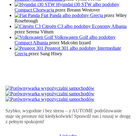
Hyundai i30 STW albo podobny
Compact Chorwacja
przez Breann Westover
Fiat Panda albo podobny Grecja
przez Wiley
Rosebrough
Citroën C3 albo podobny Economy Albania
przez Serena Vittum
Volkswagen Golf albo podobny
Compact Albania
przez Malcolm Izzard
Peugeot 301 albo podobny Intermediate
Grecja
przez Sang Hisey
Szybko, wygodnie i bez stresu – z AUTOME podróżowanie
staje się prostsze niż kiedykolwiek! Sprawdź nas i ruszaj w drogę
z pełnym spokojem!