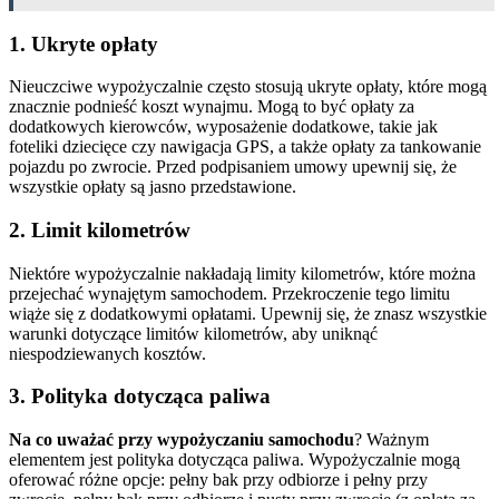
1. Ukryte opłaty
Nieuczciwe wypożyczalnie często stosują ukryte opłaty, które mogą
znacznie podnieść koszt wynajmu. Mogą to być opłaty za
dodatkowych kierowców, wyposażenie dodatkowe, takie jak
foteliki dziecięce czy nawigacja GPS, a także opłaty za tankowanie
pojazdu po zwrocie. Przed podpisaniem umowy upewnij się, że
wszystkie opłaty są jasno przedstawione.
2. Limit kilometrów
Niektóre wypożyczalnie nakładają limity kilometrów, które można
przejechać wynajętym samochodem. Przekroczenie tego limitu
wiąże się z dodatkowymi opłatami. Upewnij się, że znasz wszystkie
warunki dotyczące limitów kilometrów, aby uniknąć
niespodziewanych kosztów.
3. Polityka dotycząca paliwa
Na co uważać przy wypożyczaniu samochodu
? Ważnym
elementem jest polityka dotycząca paliwa. Wypożyczalnie mogą
oferować różne opcje: pełny bak przy odbiorze i pełny przy