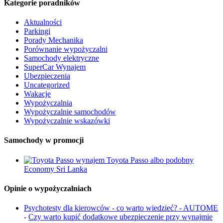
Kategorie poradników
Aktualności
Parkingi
Porady Mechanika
Porównanie wypożyczalni
Samochody elektryczne
SuperCar Wynajem
Ubezpieczenia
Uncategorized
Wakacje
Wypożyczalnia
Wypożyczalnie samochodów
Wypożyczalnie wskazówki
Samochody w promocji
Toyota Passo albo podobny
Economy Sri Lanka
Opinie o wypożyczalniach
Psychotesty dla kierowców - co warto wiedzieć? - AUTOME
-
Czy warto kupić dodatkowe ubezpieczenie przy wynajmie