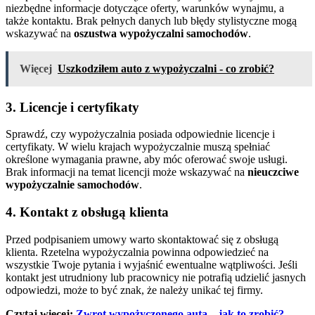
niezbędne informacje dotyczące oferty, warunków wynajmu, a
także kontaktu. Brak pełnych danych lub błędy stylistyczne mogą
wskazywać na
oszustwa wypożyczalni samochodów
.
Więcej
Uszkodziłem auto z wypożyczalni - co zrobić?
3. Licencje i certyfikaty
Sprawdź, czy wypożyczalnia posiada odpowiednie licencje i
certyfikaty. W wielu krajach wypożyczalnie muszą spełniać
określone wymagania prawne, aby móc oferować swoje usługi.
Brak informacji na temat licencji może wskazywać na
nieuczciwe
wypożyczalnie samochodów
.
4. Kontakt z obsługą klienta
Przed podpisaniem umowy warto skontaktować się z obsługą
klienta. Rzetelna wypożyczalnia powinna odpowiedzieć na
wszystkie Twoje pytania i wyjaśnić ewentualne wątpliwości. Jeśli
kontakt jest utrudniony lub pracownicy nie potrafią udzielić jasnych
odpowiedzi, może to być znak, że należy unikać tej firmy.
Czytaj więcej:
Zwrot wypożyczonego auta – jak to zrobić?