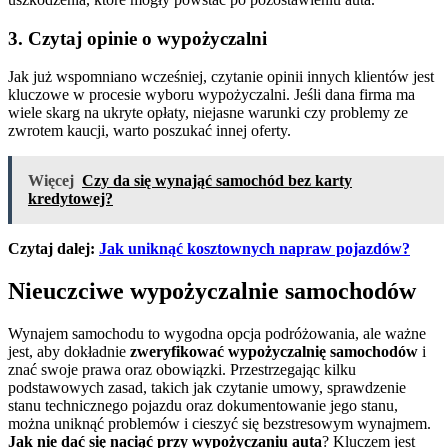
3. Czytaj opinie o wypożyczalni
Jak już wspomniano wcześniej, czytanie opinii innych klientów jest
kluczowe w procesie wyboru wypożyczalni. Jeśli dana firma ma
wiele skarg na ukryte opłaty, niejasne warunki czy problemy ze
zwrotem kaucji, warto poszukać innej oferty.
Więcej
Czy da się wynająć samochód bez karty
kredytowej?
Czytaj dalej:
Jak uniknąć kosztownych napraw pojazdów?
Nieuczciwe wypożyczalnie samochodów
Wynajem samochodu to wygodna opcja podróżowania, ale ważne
jest, aby dokładnie
zweryfikować wypożyczalnię samochodów
i
znać swoje prawa oraz obowiązki. Przestrzegając kilku
podstawowych zasad, takich jak czytanie umowy, sprawdzenie
stanu technicznego pojazdu oraz dokumentowanie jego stanu,
można uniknąć problemów i cieszyć się bezstresowym wynajmem.
Jak nie dać się naciąć przy wypożyczaniu auta
? Kluczem jest