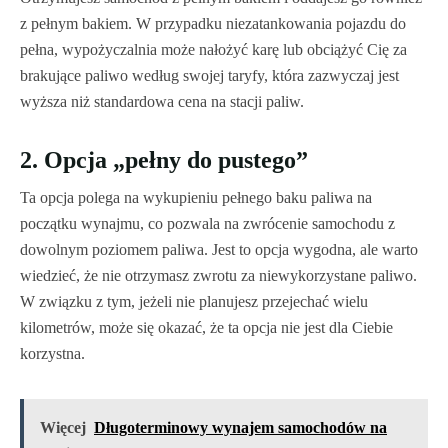
z pełnym bakiem. W przypadku niezatankowania pojazdu do
pełna, wypożyczalnia może nałożyć karę lub obciążyć Cię za
brakujące paliwo według swojej taryfy, która zazwyczaj jest
wyższa niż standardowa cena na stacji paliw.
2. Opcja „pełny do pustego”
Ta opcja polega na wykupieniu pełnego baku paliwa na
początku wynajmu, co pozwala na zwrócenie samochodu z
dowolnym poziomem paliwa. Jest to opcja wygodna, ale warto
wiedzieć, że nie otrzymasz zwrotu za niewykorzystane paliwo.
W związku z tym, jeżeli nie planujesz przejechać wielu
kilometrów, może się okazać, że ta opcja nie jest dla Ciebie
korzystna.
Więcej
Długoterminowy wynajem samochodów na