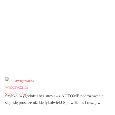
Szybko, wygodnie i bez stresu – z AUTOME podróżowanie
staje się prostsze niż kiedykolwiek! Sprawdź nas i ruszaj w
drogę z pełnym spokojem!