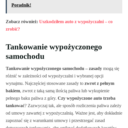
Poradnik!
Zobacz również:
Uszkodziłem auto z wypożyczalni – co
zrobić?
Tankowanie wypożyczonego
samochodu
Tankowanie wypożyczonego samochodu – zasady
mogą się
różnić w zależności od wypożyczalni i wybranej opcji
wynajmu. Najczęściej stosowane zasady to
zwrot z pełnym
bakiem
, zwrot z taką samą ilością paliwa lub wykupienie
pełnego baku paliwa z góry.
Czy wypożyczone auto trzeba
tankować
? Zazwyczaj tak, ale sposób rozliczenia paliwa zależy
od umowy zawartej z wypożyczalnią. Ważne jest, aby dokładnie
zapoznać się z warunkami umowy i przestrzegać zasad
dotyczących tankowania, aby uniknąć dodatkowych kosztów.