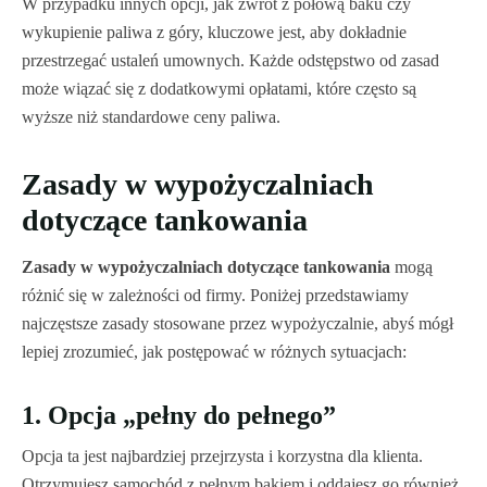
W przypadku innych opcji, jak zwrot z połową baku czy
wykupienie paliwa z góry, kluczowe jest, aby dokładnie
przestrzegać ustaleń umownych. Każde odstępstwo od zasad
może wiązać się z dodatkowymi opłatami, które często są
wyższe niż standardowe ceny paliwa.
Zasady w wypożyczalniach
dotyczące tankowania
Zasady w wypożyczalniach dotyczące tankowania
mogą
różnić się w zależności od firmy. Poniżej przedstawiamy
najczęstsze zasady stosowane przez wypożyczalnie, abyś mógł
lepiej zrozumieć, jak postępować w różnych sytuacjach:
1. Opcja „pełny do pełnego”
Opcja ta jest najbardziej przejrzysta i korzystna dla klienta.
Otrzymujesz samochód z pełnym bakiem i oddajesz go również