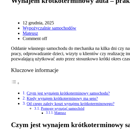
Wynajem krótkoterminowy auta – prakt
12 grudnia, 2025
Wypożyczalnie samochodów
Mateusz
Comment off
Oddanie własnego samochodu do mechanika na kilka dni czy n
pracy, odprowadzanie dzieci, wizyty u klientów czy realizację i
pozwalającą użytkować auto przez stosunkowo krótki okres czasu
Kluczowe informacje
Czym jest wynajem krótkoterminowy samochodu?
Kiedy wynajem krótkoterminowy ma sens?
Od czego zależy koszt wynajmu krótkoterminowego?
Pomogę wynająć samochód
Mateusz
Czym jest wynajem krótkoterminowy 