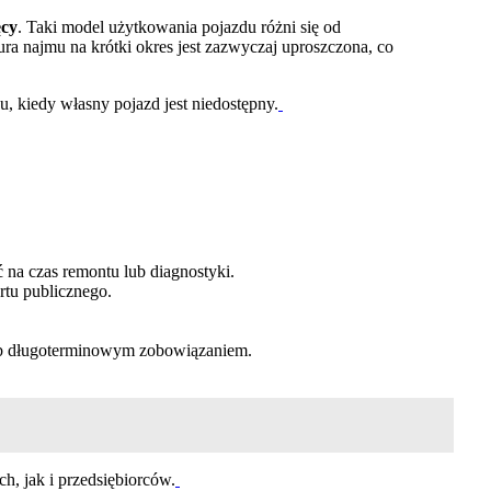
ęcy
. Taki model użytkowania pojazdu różni się od
 najmu na krótki okres jest zazwyczaj uproszczona, co
, kiedy własny pojazd jest niedostępny.
na czas remontu lub diagnostyki.
rtu publicznego.
ub długoterminowym zobowiązaniem.
, jak i przedsiębiorców.