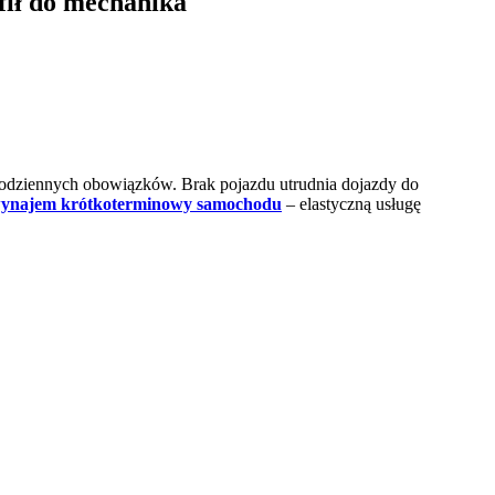
fił do mechanika
odziennych obowiązków. Brak pojazdu utrudnia dojazdy do
ynajem krótkoterminowy samochodu
– elastyczną usługę