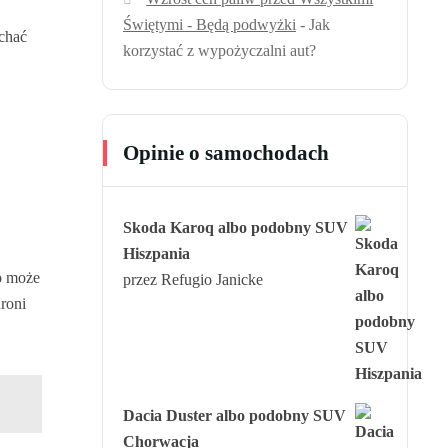
Świętymi - Będą podwyżki
-
Jak
chać
korzystać z wypożyczalni aut?
Opinie o samochodach
Skoda Karoq albo podobny SUV
Hiszpania
o może
przez Refugio Janicke
roni
Dacia Duster albo podobny SUV
Chorwacja