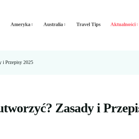
Ameryka
Australia
Travel Tips
Aktualności
y i Przepisy 2025
 utworzyć? Zasady i Przepi