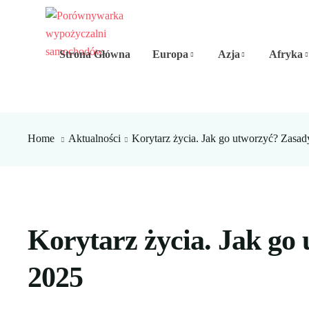
Strona Główna
Europa
Azja
Afryka
Home
Aktualności
Korytarz życia. Jak go utworzyć? Zasad
Korytarz życia. Jak go
2025