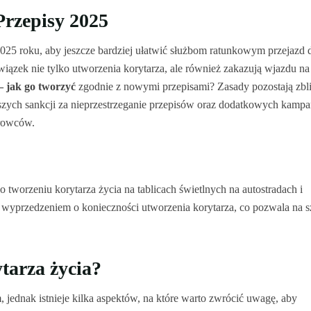
Przepisy 2025
025 roku, aby jeszcze bardziej ułatwić służbom ratunkowym przejazd 
zek nie tylko utworzenia korytarza, ale również zakazują wjazdu na
– jak go tworzyć
zgodnie z nowymi przepisami? Zasady pozostają zbl
zych sankcji za nieprzestrzeganie przepisów oraz dodatkowych kampa
erowców.
orzeniu korytarza życia na tablicach świetlnych na autostradach i
wyprzedzeniem o konieczności utworzenia korytarza, co pozwala na 
tarza życia?
jednak istnieje kilka aspektów, na które warto zwrócić uwagę, aby