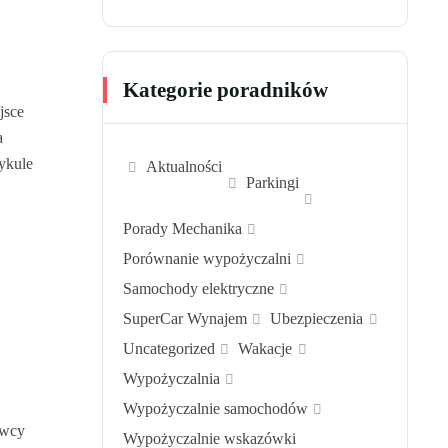
Kategorie poradników
jsce
a
tykule
Aktualności
Parkingi
Porady Mechanika
Porównanie wypożyczalni
Samochody elektryczne
SuperCar Wynajem
Ubezpieczenia
Uncategorized
Wakacje
Wypożyczalnia
Wypożyczalnie samochodów
owcy
Wypożyczalnie wskazówki