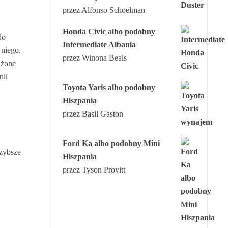
przez Alfonso Schoelman
Honda Civic albo podobny
do
Intermediate Albania
 niego,
przez Winona Beals
iżone
nii
Toyota Yaris albo podobny
Hiszpania
przez Basil Gaston
Ford Ka albo podobny Mini
szybsze
Hiszpania
przez Tyson Provitt