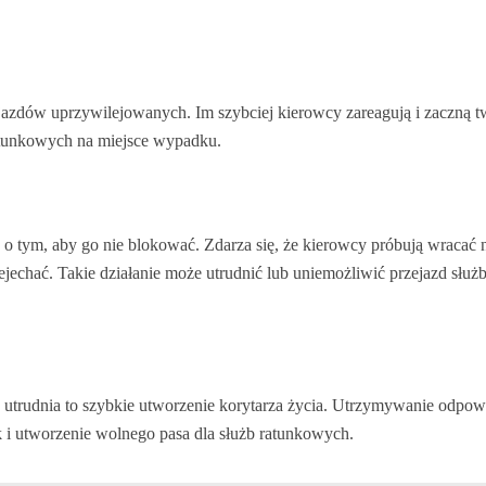
jazdów uprzywilejowanych. Im szybciej kierowcy zareagują i zaczną 
ratunkowych na miejsce wypadku.
o tym, aby go nie blokować. Zdarza się, że kierowcy próbują wracać 
jechać. Takie działanie może utrudnić lub uniemożliwić przejazd słu
utrudnia to szybkie utworzenie korytarza życia. Utrzymywanie odpow
 i utworzenie wolnego pasa dla służb ratunkowych.