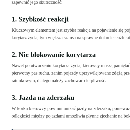
zapewnić jego skuteczność:
1. Szybkość reakcji
Kluczowym elementem jest szybka reakcja na pojawienie się po
korytarz życia, tym większa szansa na sprawne dotarcie służb 
2. Nie blokowanie korytarza
Nawet po utworzeniu korytarza życia, kierowcy muszą pamiętać 
pierwotny pas ruchu, zanim pojazdy uprzywilejowane zdążą prze
ratunkowym, dlatego należy zachować cierpliwość.
3. Jazda na zderzaku
W korku kierowcy powinni unikać jazdy na zderzaku, ponieważ 
odległości między pojazdami umożliwia płynne zjechanie na bok