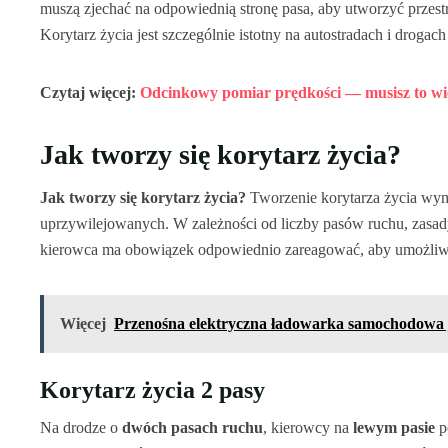
muszą zjechać na odpowiednią stronę pasa, aby utworzyć przestr
Korytarz życia jest szczególnie istotny na autostradach i drog
Czytaj więcej:
Odcinkowy pomiar prędkości — musisz to wi
Jak tworzy się korytarz życia?
Jak tworzy się korytarz życia?
Tworzenie korytarza życia wy
uprzywilejowanych. W zależności od liczby pasów ruchu, zasady
kierowca ma obowiązek odpowiednio zareagować, aby umożliwi
Więcej
Przenośna elektryczna ładowarka samochodowa ja
Korytarz życia 2 pasy
Na drodze o
dwóch pasach ruchu
, kierowcy na
lewym pasie
p