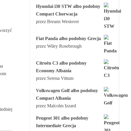
Hyundai i30 STW albo podobny
Compact Chorwacja
przez Breann Westover
tworzyć
Fiat Panda albo podobny Grecja
przez Wiley Rosebrough
Citroën C3 albo podobny
na
Economy Albania
żbom
przez Serena Vittum
Volkswagen Golf albo podobny
Compact Albania
przez Malcolm Izzard
iedniej
Peugeot 301 albo podobny
Intermediate Grecja