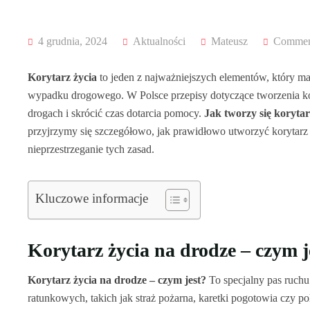
4 grudnia, 2024
Aktualności
Mateusz
Commen
Korytarz życia
to jeden z najważniejszych elementów, który m
wypadku drogowego. W Polsce przepisy dotyczące tworzenia ko
drogach i skrócić czas dotarcia pomocy.
Jak tworzy się korytar
przyjrzymy się szczegółowo, jak prawidłowo utworzyć korytarz ż
nieprzestrzeganie tych zasad.
Kluczowe informacje
Korytarz życia na drodze – czym j
Korytarz życia na drodze – czym jest?
To specjalny pas ruchu
ratunkowych, takich jak straż pożarna, karetki pogotowia czy p