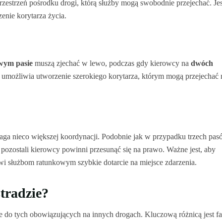
estrzeń pośrodku drogi, którą służby mogą swobodnie przejechać. Jes
enie korytarza życia.
ewym pasie
muszą zjechać w lewo, podczas gdy kierowcy na
dwóch
 umożliwia utworzenie szerokiego korytarza, którym mogą przejechać
a nieco większej koordynacji. Podobnie jak w przypadku trzech pas
pozostali kierowcy powinni przesunąć się na prawo. Ważne jest, aby
wi służbom ratunkowym szybkie dotarcie na miejsce zdarzenia.
stradzie?
 do tych obowiązujących na innych drogach. Kluczową różnicą jest fa