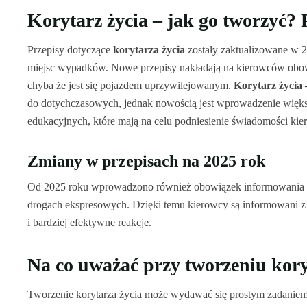
Korytarz życia – jak go tworzyć? 
Przepisy dotyczące
korytarza życia
zostały zaktualizowane w 2
miejsc wypadków. Nowe przepisy nakładają na kierowców obowią
chyba że jest się pojazdem uprzywilejowanym.
Korytarz życia 
do dotychczasowych, jednak nowością jest wprowadzenie więks
edukacyjnych, które mają na celu podniesienie świadomości ki
Zmiany w przepisach na 2025 rok
Od 2025 roku wprowadzono również obowiązek informowania o tw
drogach ekspresowych. Dzięki temu kierowcy są informowani z 
i bardziej efektywne reakcje.
Na co uważać przy tworzeniu kory
Tworzenie korytarza życia może wydawać się prostym zadaniem, 