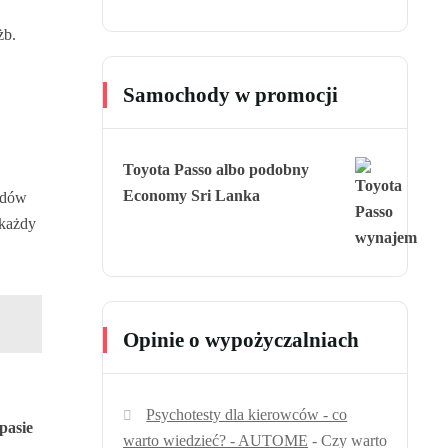
żb.
Samochody w promocji
Toyota Passo albo podobny
Economy Sri Lanka
zdów
 każdy
Opinie o wypożyczalniach
Psychotesty dla kierowców - co
pasie
warto wiedzieć? - AUTOME
-
Czy warto