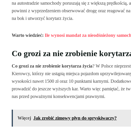
na autostradzie samochody poruszają się z większą prędkością, 
powinni z wyprzedzeniem obserwować drogę oraz reagować na 
na bok i utworzyć korytarz życia.
Warto wiedzieć:
Ile wynosi mandat za nieodśnieżony samoc
Co grozi za nie zrobienie korytarz
Co grozi za nie zrobienie korytarza życia
? W Polsce nieprzest
Kierowcy, którzy nie ustąpią miejsca pojazdom uprzywilejowan
wysokości nawet 1500 zł oraz 10 punktami karnymi. Dodatkow
prowadzić do jeszcze wyższych kar. Warto więc pamiętać, że two
nas przed poważnymi konsekwencjami prawnymi.
Więcej
Jak zrobić zimowy płyn do spryskiwaczy?